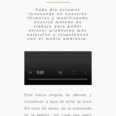
Cada día estamos
innovando en nuestras
fórmulas y modificando
nuestro método de
trabajo para poder
ofrecer productos más
naturales y respetuosos
con el medio ambiente.
Esta marca singular de jabones y
cosméticos a base de leche de burra
Bio nace del deseo, de un enamorado
de la belleza, por crear una gama